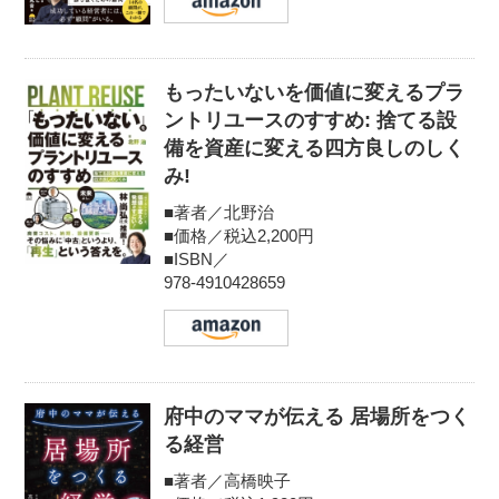
もったいないを価値に変えるプラ
ントリユースのすすめ: 捨てる設
備を資産に変える四方良しのしく
み!
■著者／北野治
■価格／税込2,200円
■ISBN／
978-4910428659
府中のママが伝える 居場所をつく
る経営
■著者／高橋映子