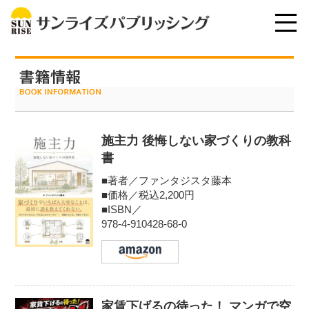
施主力 後悔しない家づくりの教科
書
■著者／ファンタジスタ藤本
■価格／税込2,200円
■ISBN／
978-4-910428-68-0
家賃下げるの待った！ マンガで空