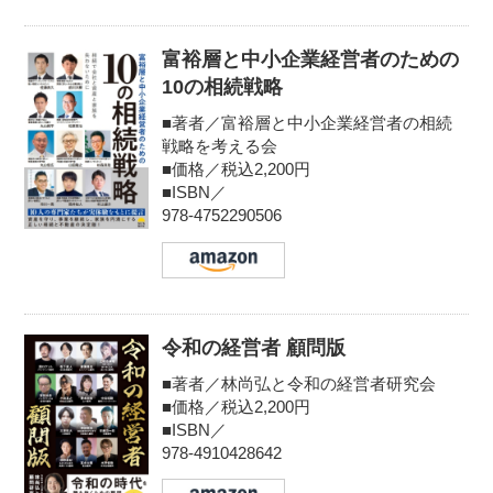
富裕層と中小企業経営者のための
10の相続戦略
■著者／富裕層と中小企業経営者の相続
戦略を考える会
■価格／税込2,200円
■ISBN／
978-4752290506
令和の経営者 顧問版
■著者／林尚弘と令和の経営者研究会
■価格／税込2,200円
■ISBN／
978-4910428642