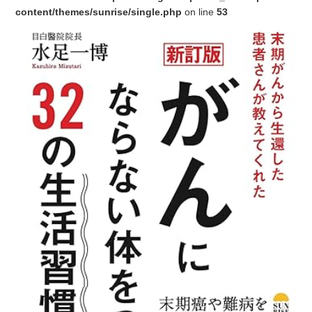
content/themes/sunrise/single.php
on line
53