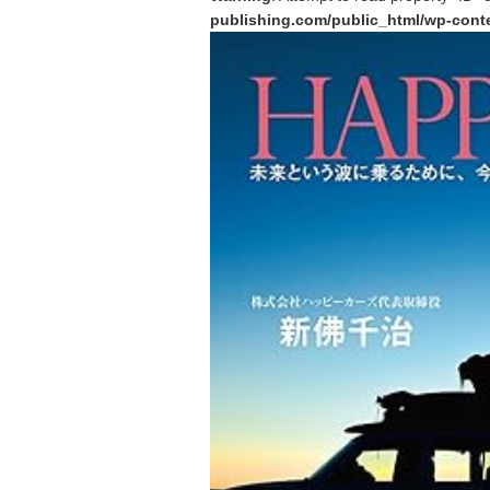
publishing.com/public_html/wp-conte