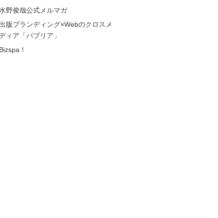
水野俊哉公式メルマガ
出版ブランディング×Webのクロスメ
ディア「パブリア」
Bizspa！