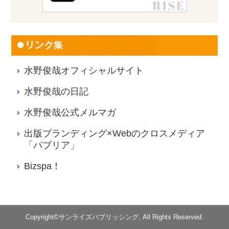
水野俊哉オフィシャルサイト
水野俊哉の日記
水野俊哉公式メルマガ
出版ブランディング×Webのクロスメディア
「パブリア」
Bizspa！
Copyright©サンライズパブリッシング. All Rights Reserved.