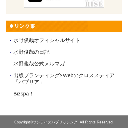
水野俊哉オフィシャルサイト
水野俊哉の日記
水野俊哉公式メルマガ
出版ブランディング×Webのクロスメディア
「パブリア」
Bizspa！
Copyright©サンライズパブリッシング. All Rights Reserved.