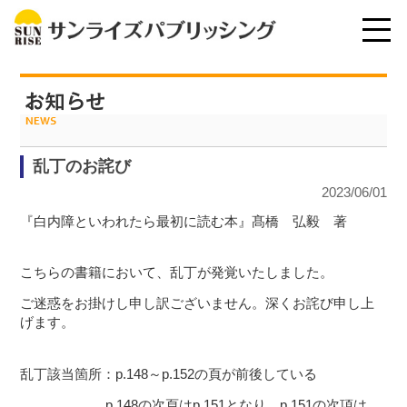
乱丁のお詫び
2023/06/01
『白内障といわれたら最初に読む本』髙橋 弘毅 著
こちらの書籍において、乱丁が発覚いたしました。
ご迷惑をお掛けし申し訳ございません。深くお詫び申し上
げます。
乱丁該当箇所：p.148～p.152の頁が前後している
p.148の次頁はp.151となり、p.151の次項は