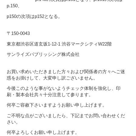
p.150、
p150の次項はp152となる。
〒150-0043
東京都渋谷区道玄坂1-12-1 渋谷マークシティW22階
サンライズパブリッシング株式会社
お買い求めいただきました方々および関係者の方々へご迷
惑をお掛けして、大変申し訳ございません。
今後このような事がないようチェック体制を強化し、印
刷・製本会社共々十分注意して参ります。
何卒ご容赦下さいますようお願い申し上げます。
ご不明な点がございましたら、下記までお問い合わせくだ
さい。
何卒よろしくお願い申し上げます。