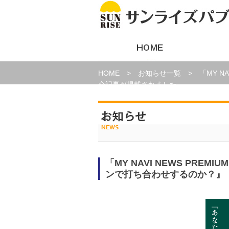
HOME
>
お知らせ一覧 > 「MY N
介記事が掲載されました。
「MY NAVI NEWS PR
ンで打ち合わせするのか？』