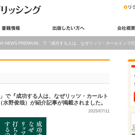
AVI NEWS PREMIUM」で『成功する人は、なぜリッツ・カールト
EMIUM」で『成功する人は、なぜリッツ・カールト
（水野俊哉）が紹介記事が掲載されました。
2025/07/11