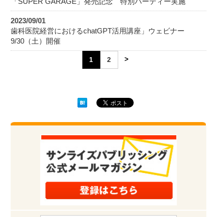
「SUPER GARAGE」発売記念 特別パーティー実施
2023/09/01
歯科医院経営におけるchatGPT活用講座」ウェビナー
9/30（土）開催
>
1
2