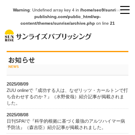
Warning
: Undefined array key 4 in
/home/seo9/sunrise-
publishing.com/public_html/wp-
content/themes/sunrise/archive.php
on line
21
2025/08/09
ZUU onlineで『成功する人は、なぜリッツ・カールトンで打
ち合わせするのか？』（水野俊哉）紹介記事が掲載されま
した。
2025/08/08
日刊SPA!で『科学的根拠に基づく最強のアルツハイマー病
予防法』（森吉臣）紹介記事が掲載されました。